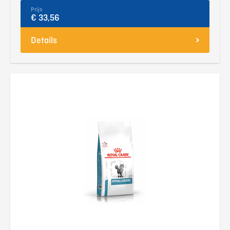
Prijs
€ 33,56
Details