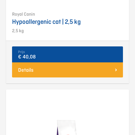
Royal Canin
Hypoallergenic cat | 2,5 kg
2,5 kg
Prijs
€ 40,08
Details