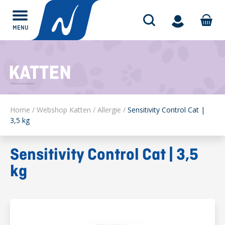
MENU
Alles over
KATTEN
Home
/
Webshop Katten
/
Allergie
/
Sensitivity Control Cat |
3,5 kg
Sensitivity Control Cat | 3,5
kg