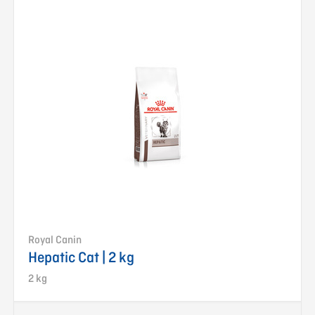
Royal Canin
Hepatic Cat | 2 kg
2 kg