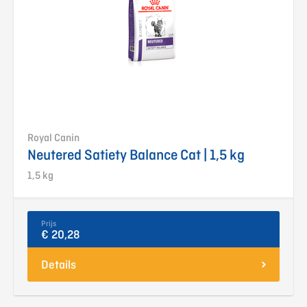
Royal Canin
Neutered Satiety Balance Cat | 1,5 kg
1,5 kg
Prijs
€ 20,28
Details