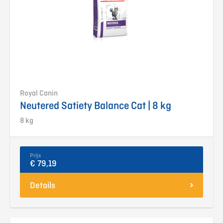
Royal Canin
Neutered Satiety Balance Cat | 8 kg
8 kg
Prijs
€ 79,19
Details