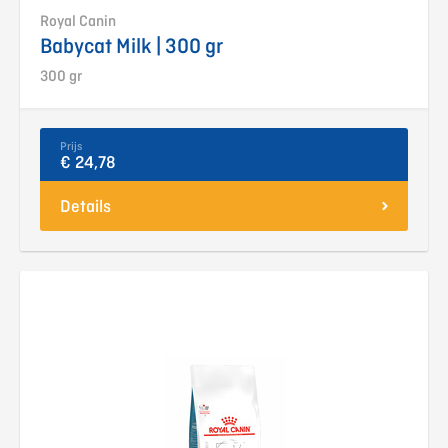
Royal Canin
Babycat Milk | 300 gr
300 gr
Prijs
€ 24,78
Details