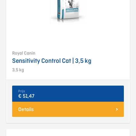
Royal Canin
Sensitivity Control Cat | 3,5 kg
3,5 kg
Prijs
€ 51,47
Details