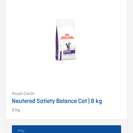
Royal Canin
Neutered Satiety Balance Cat | 8 kg
8 kg
Prijs