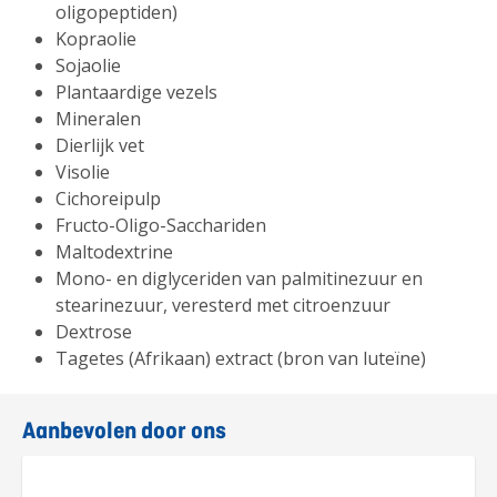
oligopeptiden)
Kopraolie
Sojaolie
Plantaardige vezels
Mineralen
Dierlijk vet
Visolie
Cichoreipulp
Fructo-Oligo-Sacchariden
Maltodextrine
Mono- en diglyceriden van palmitinezuur en
stearinezuur, veresterd met citroenzuur
Dextrose
Tagetes (Afrikaan) extract (bron van luteïne)
Aanbevolen door ons