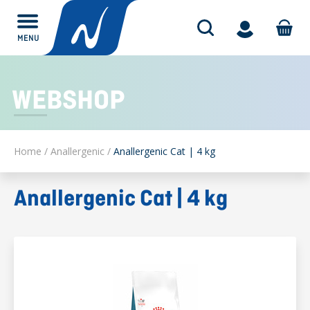
MENU
Alles over
WEBSHOP
Home
/
Anallergenic
/
Anallergenic Cat | 4 kg
Anallergenic Cat | 4 kg