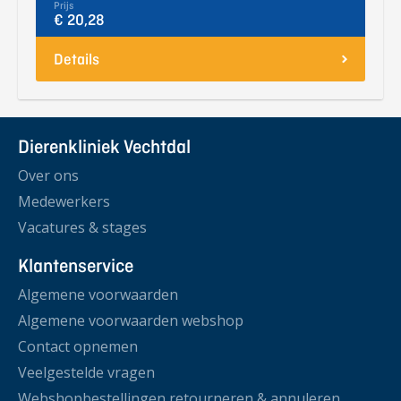
Prijs
€ 20,28
Details
Dierenkliniek Vechtdal
Over ons
Medewerkers
Vacatures & stages
Klantenservice
Algemene voorwaarden
Algemene voorwaarden webshop
Contact opnemen
Veelgestelde vragen
Webshopbestellingen retourneren & annuleren