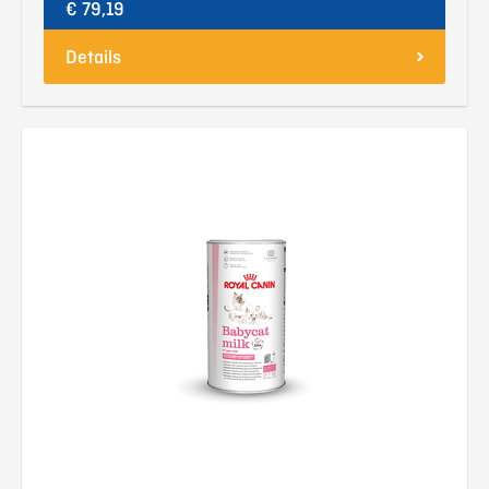
€ 79,19
Details