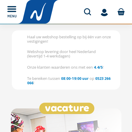
MENU
Haal uw webshop bestelling op bij één van onze
vestigingen!
Webshop levering door heel Nederland
(levertijd 1-4 werkdagen)
Onze klanten waarderen ons met een
4.4/5
!
Te bereiken tussen
08:00-19:00 uur
op
0523 266
066
!