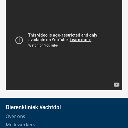
Dierenkliniek Vechtdal
Over ons
Medewerkers