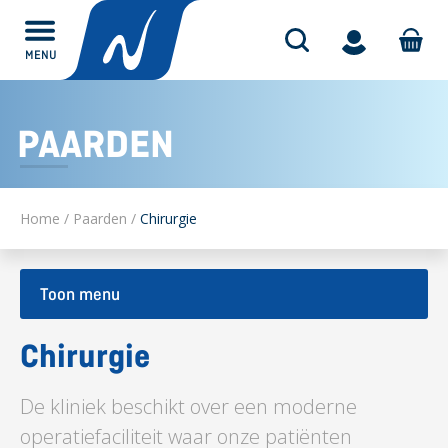
MENU
Alles over
PAARDEN
Home
/
Paarden
/
Chirurgie
Toon menu
Chirurgie
De kliniek beschikt over een moderne
operatiefaciliteit waar onze patiënten