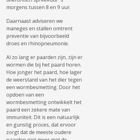
morgens tussen 8 en 9 uur.
Daarnaast adviseren we
maneges en stallen omtrent
preventie van bijvoorbeeld
droes en rhinopneumonie.
Al zo lang er paarden zijn, zijn er
wormen die bij het paard horen.
Hoe jonger het paard, hoe lager
de weerstand van het dier tegen
een wormbesmetting. Door het
opdoen van een
wormbesmetting ontwikkelt het
paard een zekere mate van
immuniteit. Dit is een natuurlijk
en gunstig proces, dat ervoor
zorgt dat de meeste oudere
paarden niet meer met de