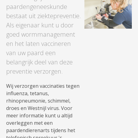
paardengeneeskunde
bestaat uit ziektepreventie.
Als eigenaar kunt u door
goed wormmanagement
en het laten vaccineren
van uw paard een
belangrijk deel van deze
preventie verzorgen.
Wij verzorgen vaccinaties tegen
influenza, tetanus,
rhinopneumonie, schimmel,
droes en Westnijl virus. Voor
meer informatie kunt u altijd
overleggen met een
paardendierenarts tijdens het
telefonisch spreekuur 's