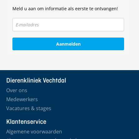
Meld u aan om informatie als eerste te ontvangen!
Aanmelden
Dierenkliniek Vechtdal
Over ons
Medewerkers
Vacatures & stages
Klantenservice
Algemene voorwaarden