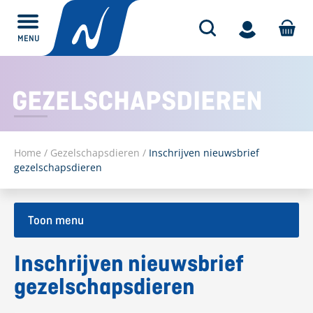
MENU
Alles over
GEZELSCHAPSDIEREN
Home
/
Gezelschapsdieren
/
Inschrijven nieuwsbrief
gezelschapsdieren
Toon menu
Inschrijven nieuwsbrief
gezelschapsdieren