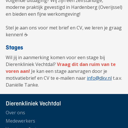
volgende uitdaging? Wij zijn een zelfstandige,
moderne praktijk gevestigd in Hardenberg (Overijssel)
en bieden een fijne werkomgeving!
Stel je aan ons voor met brief en CV, we leren je graag
kennen! ☕
Stages
Wil jij in aanmerking komen voor een stage bij
Dierenkliniek Vechtdal?
Vraag dit dan ruim van te
voren aan!
Je kan een stage aanvragen door je
motivatiebrief en CV te e-mailen naar
info@dkv.nl
t.a.v.
Daniëlle Tanke.
Dierenkliniek Vechtdal
Over ons
Medewerkers