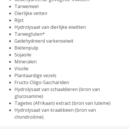
Tarwemeel
Dierlijke vetten
Rijst
Hydrolysaat van dierlijke eiwitten
Tarwegluten*
Gedehydreerd varkenseiwit
Bietenpulp
Sojaolie
Mineralen
Visolie
Plantaardige vezels
Fructo-Oligo-Sacchariden
Hydrolysaat van schaaldieren (bron van
glucosamine)
Tagetes (Afrikaan) extract (bron van luteïne)
Hydrolysaat van kraakbeen (bron van
chondroïtine).