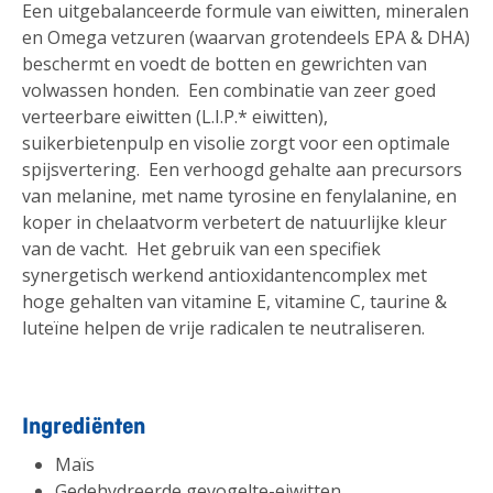
Een uitgebalanceerde formule van eiwitten, mineralen
en Omega vetzuren (waarvan grotendeels EPA & DHA)
beschermt en voedt de botten en gewrichten van
volwassen honden. Een combinatie van zeer goed
verteerbare eiwitten (L.I.P.* eiwitten),
suikerbietenpulp en visolie zorgt voor een optimale
spijsvertering. Een verhoogd gehalte aan precursors
van melanine, met name tyrosine en fenylalanine, en
koper in chelaatvorm verbetert de natuurlijke kleur
van de vacht. Het gebruik van een specifiek
synergetisch werkend antioxidantencomplex met
hoge gehalten van vitamine E, vitamine C, taurine &
luteïne helpen de vrije radicalen te neutraliseren.
Ingrediënten
Maïs
Gedehydreerde gevogelte-eiwitten