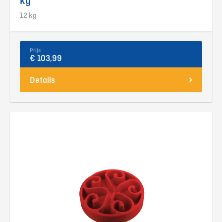
kg
12 kg
Prijs
€ 103,99
Details