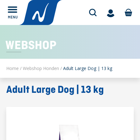
MENU
Alles over
WEBSHOP
Home
/
Webshop Honden
/
Adult Large Dog | 13 kg
Adult Large Dog | 13 kg