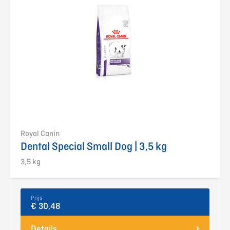
Royal Canin
Dental Special Small Dog | 3,5 kg
3,5 kg
Prijs
€ 30,48
Details