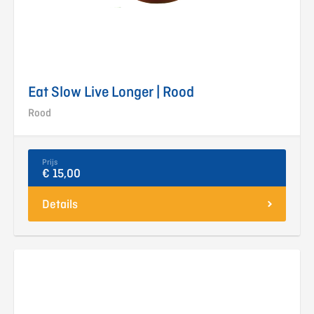
Eat Slow Live Longer | Rood
Rood
Prijs
€ 15,00
Details