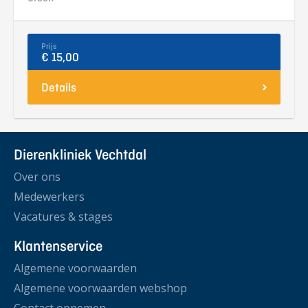
Prijs
€ 15,00
Details
Dierenkliniek Vechtdal
Over ons
Medewerkers
Vacatures & stages
Klantenservice
Algemene voorwaarden
Algemene voorwaarden webshop