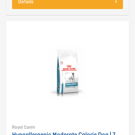
Details
Royal Canin
Hypoallergenic Moderate Calorie Dog | 7