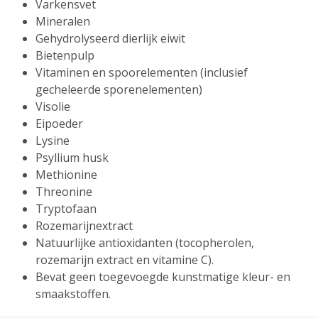
Varkensvet
Mineralen
Gehydrolyseerd dierlijk eiwit
Bietenpulp
Vitaminen en spoorelementen (inclusief
gecheleerde sporenelementen)
Visolie
Eipoeder
Lysine
Psyllium husk
Methionine
Threonine
Tryptofaan
Rozemarijnextract
Natuurlijke antioxidanten (tocopherolen,
rozemarijn extract en vitamine C).
Bevat geen toegevoegde kunstmatige kleur- en
smaakstoffen.