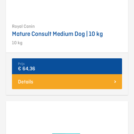
Royal Canin
Mature Consult Medium Dog | 10 kg
10 kg
Prijs
€ 64,36
Details