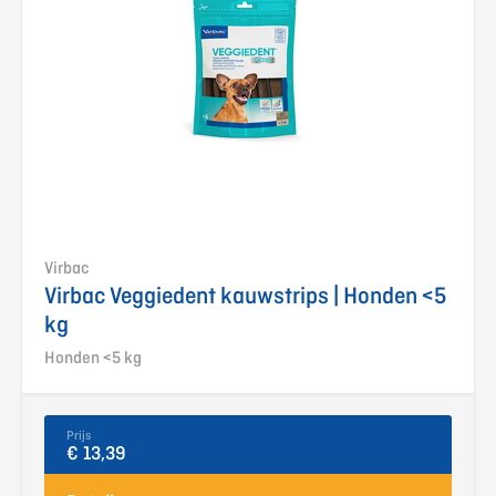
Virbac
Virbac Veggiedent kauwstrips | Honden <5
kg
Honden <5 kg
Prijs
€ 13,39