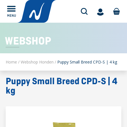
MENU
Alles over
WEBSHOP
Home
/
Webshop Honden
/
Puppy Small Breed CPD-S | 4 kg
Puppy Small Breed CPD-S | 4
kg