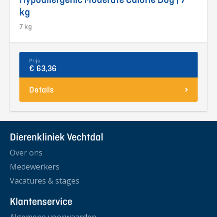
kg
7 kg
Prijs
€ 63,36
Details
Dierenkliniek Vechtdal
Over ons
Medewerkers
Vacatures & stages
Klantenservice