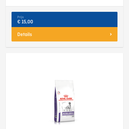
Prijs
€ 15,00
Details