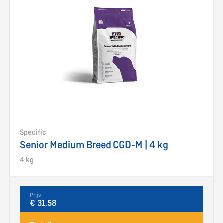
Specific
Senior Medium Breed CGD-M | 4 kg
4 kg
Prijs
€ 31,58