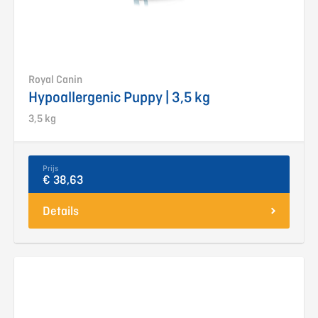
Royal Canin
Hypoallergenic Puppy | 3,5 kg
3,5 kg
Prijs
€ 38,63
Details