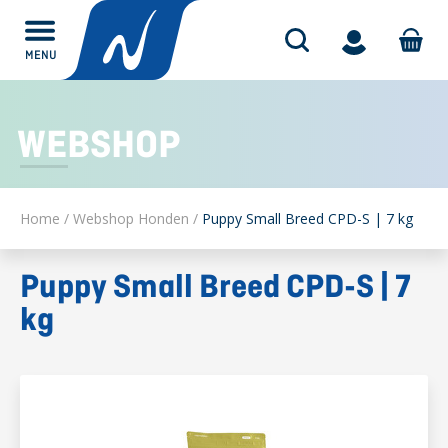
MENU
Alles over
WEBSHOP
Home
/
Webshop Honden
/
Puppy Small Breed CPD-S | 7 kg
Puppy Small Breed CPD-S | 7
kg