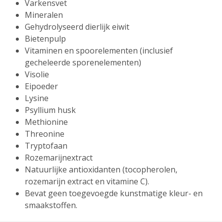
Varkensvet
Mineralen
Gehydrolyseerd dierlijk eiwit
Bietenpulp
Vitaminen en spoorelementen (inclusief
gecheleerde sporenelementen)
Visolie
Eipoeder
Lysine
Psyllium husk
Methionine
Threonine
Tryptofaan
Rozemarijnextract
Natuurlijke antioxidanten (tocopherolen,
rozemarijn extract en vitamine C).
Bevat geen toegevoegde kunstmatige kleur- en
smaakstoffen.