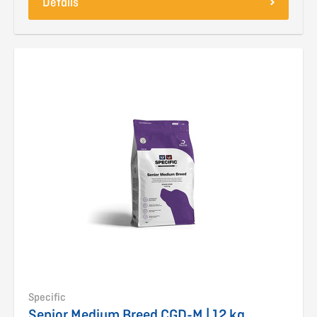
Details
Specific
Senior Medium Breed CGD-M | 12 kg