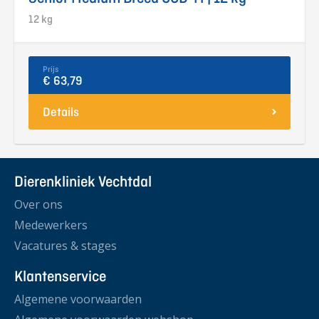
12 kg
Prijs
€ 63,79
Details
Dierenkliniek Vechtdal
Over ons
Medewerkers
Vacatures & stages
Klantenservice
Algemene voorwaarden