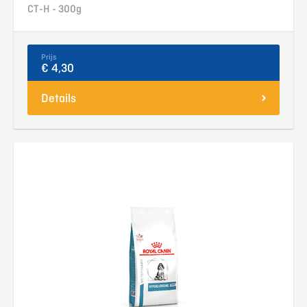
CT-H - 300g
Prijs
€ 4,30
Details