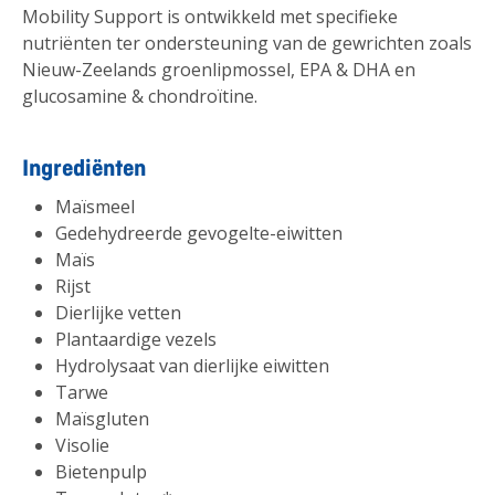
Mobility Support is ontwikkeld met specifieke
nutriënten ter ondersteuning van de gewrichten zoals
Nieuw-Zeelands groenlipmossel, EPA & DHA en
glucosamine & chondroïtine.
Ingrediënten
Maïsmeel
Gedehydreerde gevogelte-eiwitten
Maïs
Rijst
Dierlijke vetten
Plantaardige vezels
Hydrolysaat van dierlijke eiwitten
Tarwe
Maïsgluten
Visolie
Bietenpulp