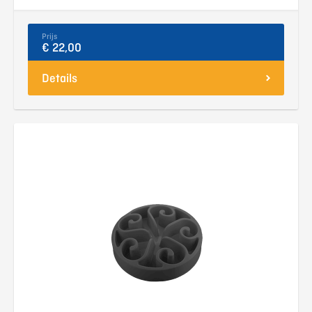
Prijs
€ 22,00
Details