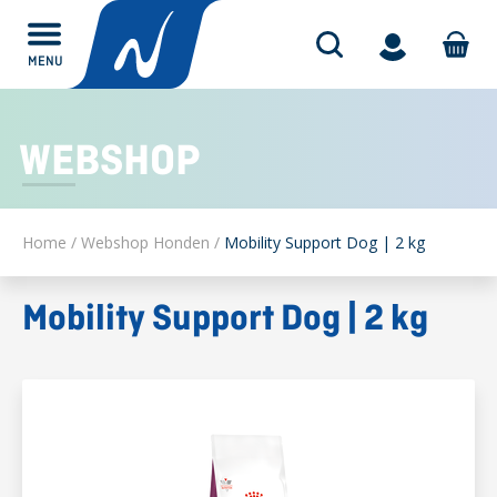
MENU
Alles over
WEBSHOP
Home
/
Webshop Honden
/
Mobility Support Dog | 2 kg
Mobility Support Dog | 2 kg