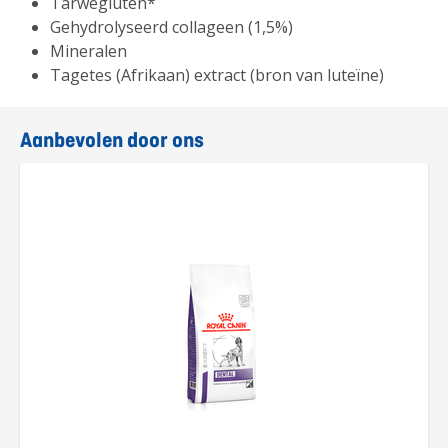
Tarwegluten*
Gehydrolyseerd collageen (1,5%)
Mineralen
Tagetes (Afrikaan) extract (bron van luteïne)
Aanbevolen door ons