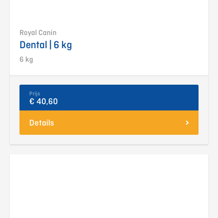
Royal Canin
Dental | 6 kg
6 kg
Prijs
€ 40,60
Details