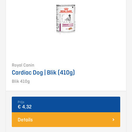
Royal Canin
Cardiac Dog | Blik (410g)
Blik 410g
Prijs
€ 4,32
Details