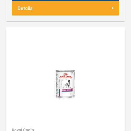
Details
Royal Canin