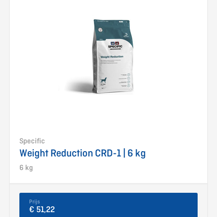
Specific
Weight Reduction CRD-1 | 6 kg
6 kg
Prijs
€ 51,22