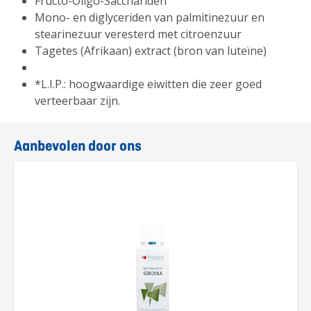
Fructo-Oligo-Sacchariden
Mono- en diglyceriden van palmitinezuur en
stearinezuur veresterd met citroenzuur
Tagetes (Afrikaan) extract (bron van luteïne)
*L.I.P.: hoogwaardige eiwitten die zeer goed
verteerbaar zijn.
Aanbevolen door ons