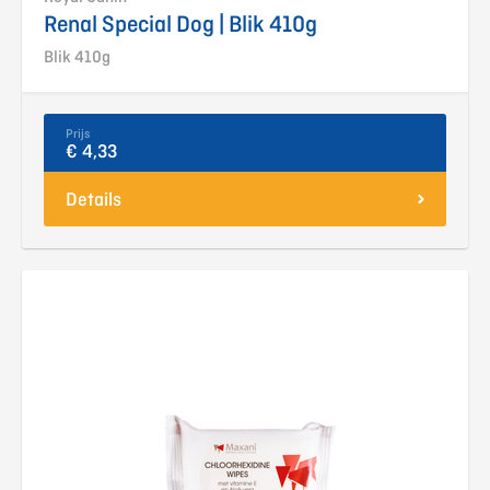
Renal Special Dog | Blik 410g
Blik 410g
Prijs
€ 4,33
Details