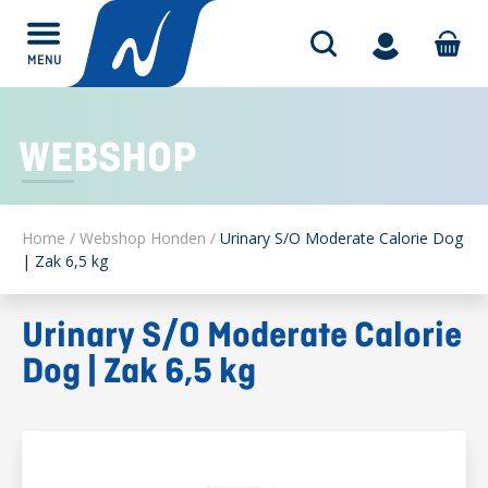
MENU
Alles over
WEBSHOP
Home
/
Webshop Honden
/
Urinary S/O Moderate Calorie Dog
| Zak 6,5 kg
Urinary S/O Moderate Calorie
Dog | Zak 6,5 kg