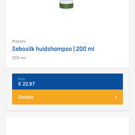
Maxani
Sebosilk huidshampoo | 200 ml
200 ml
Prijs
€ 22,87
Details