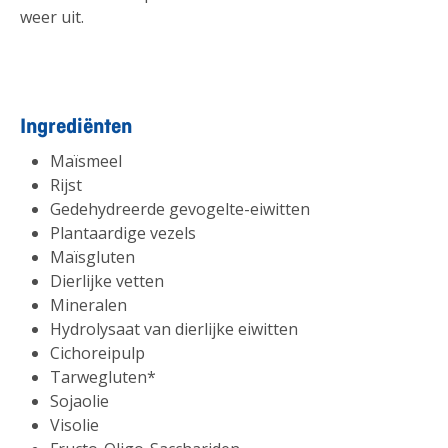
weer uit.
Ingrediënten
Maïsmeel
Rijst
Gedehydreerde gevogelte-eiwitten
Plantaardige vezels
Maïsgluten
Dierlijke vetten
Mineralen
Hydrolysaat van dierlijke eiwitten
Cichoreipulp
Tarwegluten*
Sojaolie
Visolie