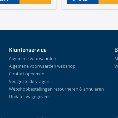
Klantenservice
B
Algemene voorwaarden
M
Algemene voorwaarden webshop
W
Contact opnemen
Veelgestelde vragen
Webshopbestellingen retourneren & annuleren
Update uw gegevens