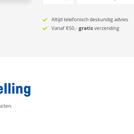
Altijd telefonisch deskundig advies
Vanaf €50,-
gratis
verzending
lling
ucten.