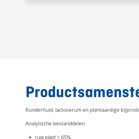
Productsamenste
Runderhuid, lactoserum en plantaardige bijprod
Analytische bestanddelen:
ruw eiwit > 65%