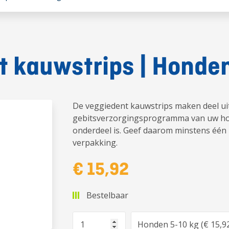
t kauwstrips | Honde
De veggiedent kauwstrips maken deel uit
gebitsverzorgingsprogramma van uw hon
onderdeel is. Geef daarom minstens één 
verpakking.
€ 15,92
Bestelbaar
Aantal
Optie