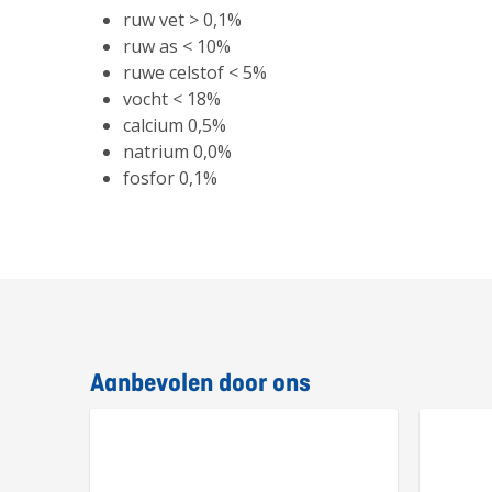
ruw vet > 0,1%
ruw as < 10%
ruwe celstof < 5%
vocht < 18%
calcium 0,5%
natrium 0,0%
fosfor 0,1%
Aanbevolen door ons