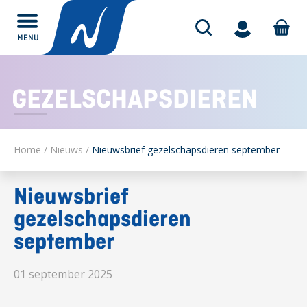
MENU
Alles over
GEZELSCHAPSDIEREN
Home
/
Nieuws
/
Nieuwsbrief gezelschapsdieren september
Nieuwsbrief
gezelschapsdieren
september
01 september 2025