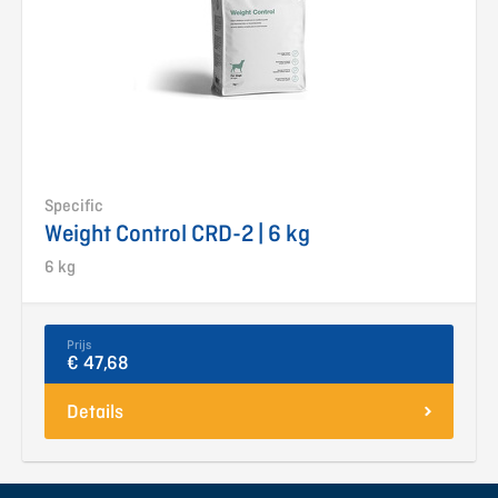
Specific
Weight Control CRD-2 | 6 kg
6 kg
Prijs
€ 47,68
Details