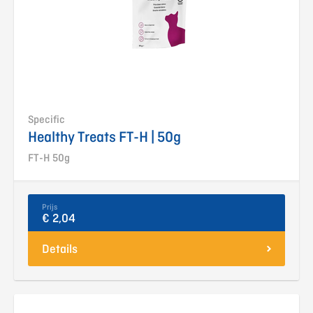
Specific
Healthy Treats FT-H | 50g
FT-H 50g
Prijs
€ 2,04
Details