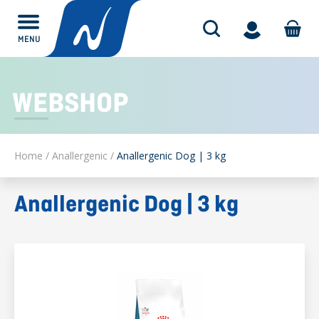
MENU
Alles over
WEBSHOP
Home
/
Anallergenic
/
Anallergenic Dog | 3 kg
Anallergenic Dog | 3 kg