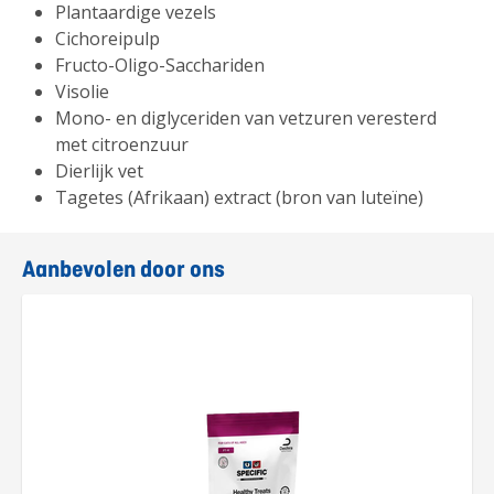
Plantaardige vezels
Cichoreipulp
Fructo-Oligo-Sacchariden
Visolie
Mono- en diglyceriden van vetzuren veresterd
met citroenzuur
Dierlijk vet
Tagetes (Afrikaan) extract (bron van luteïne)
Aanbevolen door ons