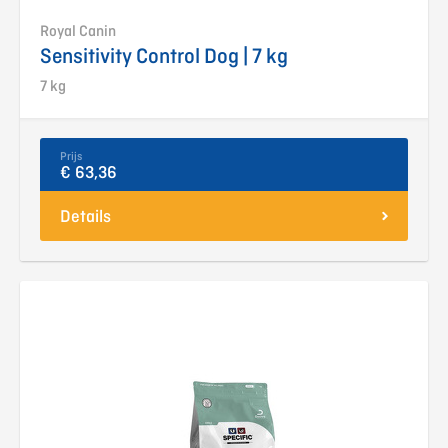
Royal Canin
Sensitivity Control Dog | 7 kg
7 kg
Prijs
€ 63,36
Details