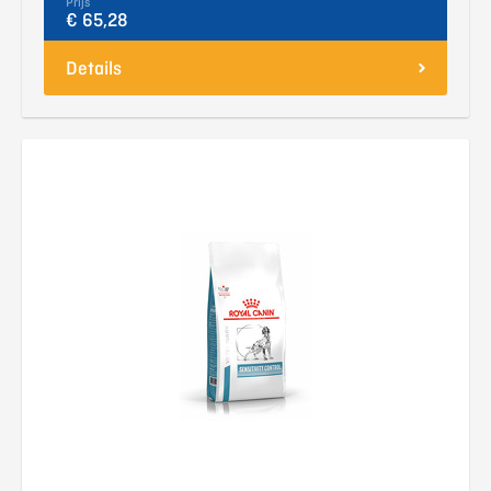
Prijs
€ 65,28
Details