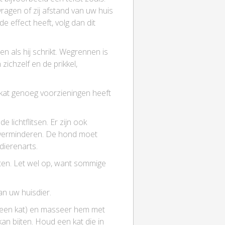
ragen of zij afstand van uw huis
 effect heeft, volg dan dit
en als hij schrikt. Wegrennen is
ichzelf en de prikkel,
kat genoeg voorzieningen heeft
 lichtflitsen. Er zijn ook
e verminderen. De hond moet
dierenarts.
iten. Let wel op, want sommige
an uw huisdier.
t een kat) en masseer hem met
kan bijten. Houd een kat die in