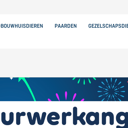
DBOUWHUISDIEREN
PAARDEN
GEZELSCHAPSDI