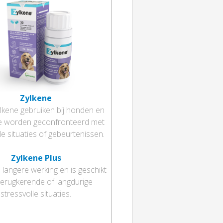
Zylkene
lkene gebruiken bij honden en
ie worden geconfronteerd met
le situaties of gebeurtenissen.
Zylkene Plus
 langere werking en is geschikt
terugkerende of langdurige
stressvolle situaties.