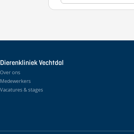
Dierenkliniek Vechtdal
Over ons
Medewerkers
Vacatures & stages