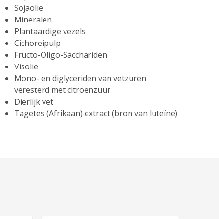
Sojaolie
Mineralen
Plantaardige vezels
Cichoreipulp
Fructo-Oligo-Sacchariden
Visolie
Mono- en diglyceriden van vetzuren
veresterd met citroenzuur
Dierlijk vet
Tagetes (Afrikaan) extract (bron van luteïne)