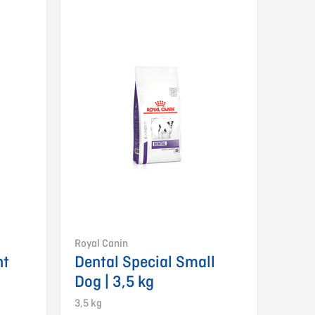
Royal Canin
nt
Dental Special Small
Dog | 3,5 kg
3,5 kg