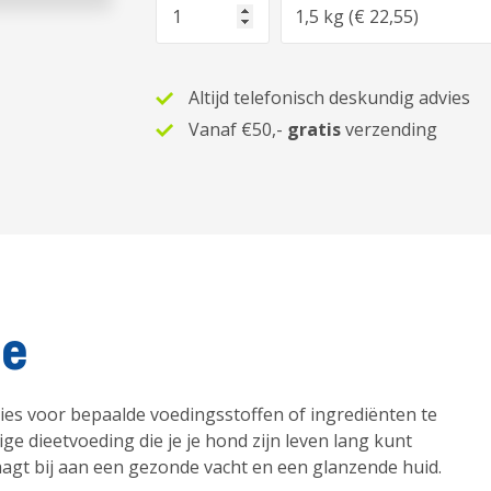
Aantal
Optie
Altijd telefonisch deskundig advies
Vanaf €50,-
gratis
verzending
ie
ties voor bepaalde voedingsstoffen of ingrediënten te
ge dieetvoeding die je je hond zijn leven lang kunt
aagt bij aan een gezonde vacht en een glanzende huid.