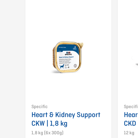
Specific
Specif
Heart & Kidney Support
Hear
CKW | 1,8 kg
CKD 
1,8 kg (6x 300g)
12 kg