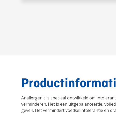
Productinformat
Anallergenic is speciaal ontwikkeld om intoleran
verminderen. Het is een uitgebalanceerde, volledi
geven. Het vermindert voedselintolerantie en dr