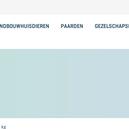
NDBOUWHUISDIEREN
PAARDEN
GEZELSCHAPS
5 kg