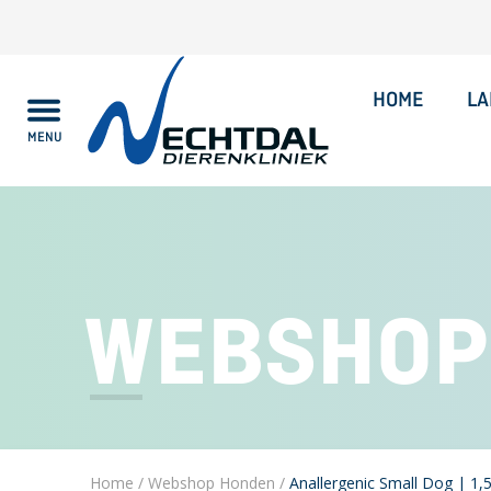
HOME
LA
MENU
Alles over
WEBSHOP
Home
/
Webshop Honden
/
Anallergenic Small Dog | 1,