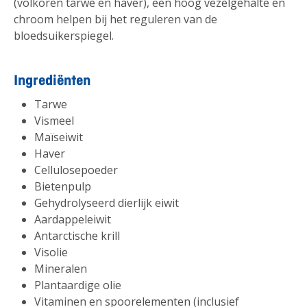
(volkoren tarwe en haver), een hoog vezelgehalte en
chroom helpen bij het reguleren van de
bloedsuikerspiegel.
Ingrediënten
Tarwe
Vismeel
Maïseiwit
Haver
Cellulosepoeder
Bietenpulp
Gehydrolyseerd dierlijk eiwit
Aardappeleiwit
Antarctische krill
Visolie
Mineralen
Plantaardige olie
Vitaminen en spoorelementen (inclusief