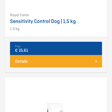
Royal Canin
Sensitivity Control Dog | 1,5 kg
1,5 kg
Prijs
€ 15,61
Details