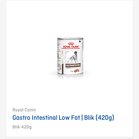
Royal Canin
Gastro Intestinal Low Fat | Blik (420g)
Blik 420g