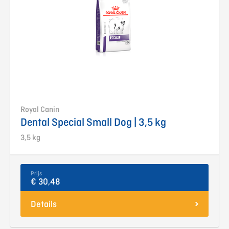
Royal Canin
Dental Special Small Dog | 3,5 kg
3,5 kg
Prijs
€ 30,48
Details