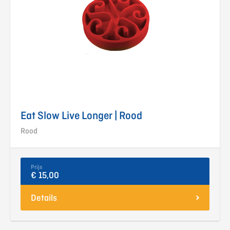
Eat Slow Live Longer | Rood
Rood
Prijs
€ 15,00
Details