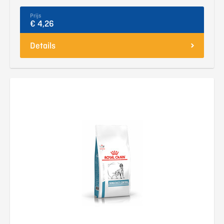
Prijs
€ 4,26
Details