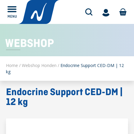
MENU
Alles over
WEBSHOP
Home
/
Webshop Honden
/
Endocrine Support CED-DM | 12
kg
Endocrine Support CED-DM |
12 kg