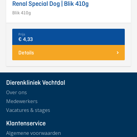
Renal Special Dog | Blik 410g
Blik 410g
Prijs
€ 4,33
Details
Dierenkliniek Vechtdal
Over ons
Medewerkers
Vacatures & stages
Klantenservice
Algemene voorwaarden