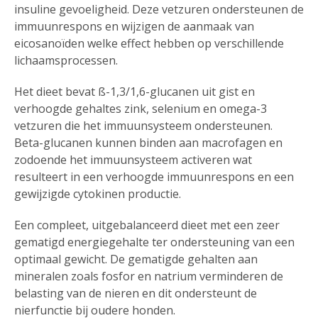
insuline gevoeligheid. Deze vetzuren ondersteunen de
immuunrespons en wijzigen de aanmaak van
eicosanoïden welke effect hebben op verschillende
lichaamsprocessen.
Het dieet bevat ß-1,3/1,6-glucanen uit gist en
verhoogde gehaltes zink, selenium en omega-3
vetzuren die het immuunsysteem ondersteunen.
Beta-glucanen kunnen binden aan macrofagen en
zodoende het immuunsysteem activeren wat
resulteert in een verhoogde immuunrespons en een
gewijzigde cytokinen productie.
Een compleet, uitgebalanceerd dieet met een zeer
gematigd energiegehalte ter ondersteuning van een
optimaal gewicht. De gematigde gehalten aan
mineralen zoals fosfor en natrium verminderen de
belasting van de nieren en dit ondersteunt de
nierfunctie bij oudere honden.