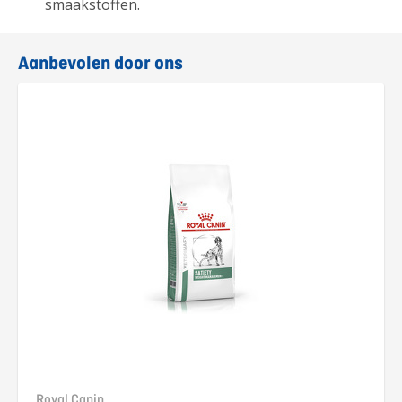
smaakstoffen.
Aanbevolen door ons
Royal Canin