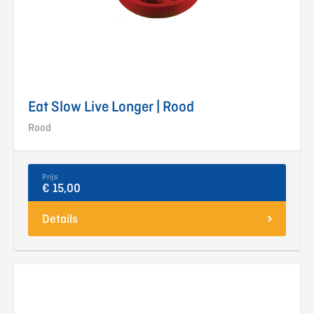
Eat Slow Live Longer | Rood
Rood
Prijs
€ 15,00
Details