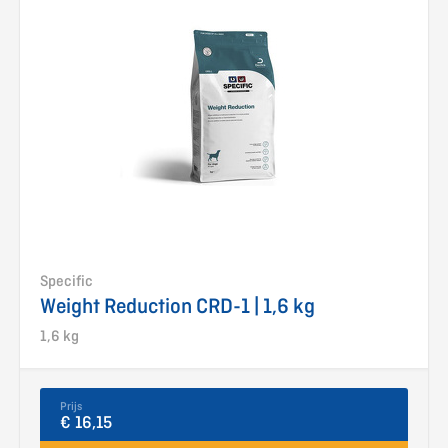
Specific
Weight Reduction CRD-1 | 1,6 kg
1,6 kg
Prijs
€ 16,15