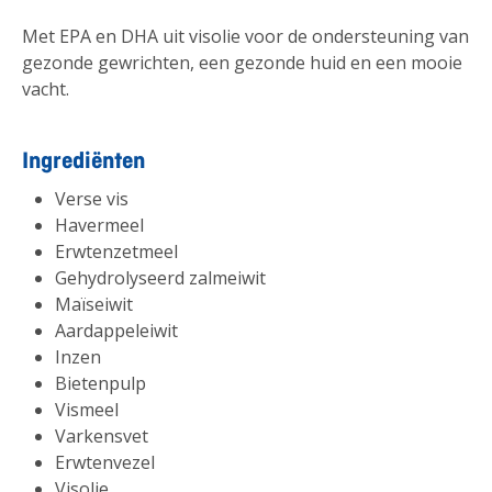
Met EPA en DHA uit visolie voor de ondersteuning van
gezonde gewrichten, een gezonde huid en een mooie
vacht.
Ingrediënten
Verse vis
Havermeel
Erwtenzetmeel
Gehydrolyseerd zalmeiwit
Maïseiwit
Aardappeleiwit
Inzen
Bietenpulp
Vismeel
Varkensvet
Erwtenvezel
Visolie