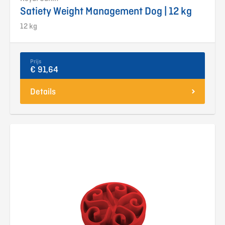
Satiety Weight Management Dog | 12 kg
12 kg
Prijs
€ 91,64
Details