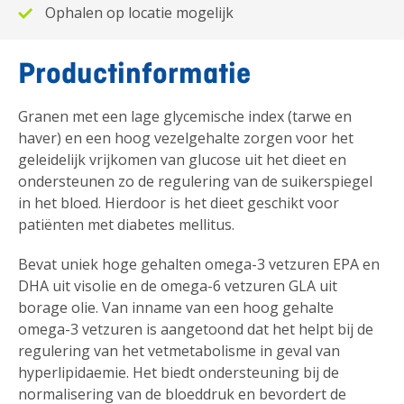
Ophalen op locatie mogelijk
Productinformatie
Granen met een lage glycemische index (tarwe en
haver) en een hoog vezelgehalte zorgen voor het
geleidelijk vrijkomen van glucose uit het dieet en
ondersteunen zo de regulering van de suikerspiegel
in het bloed. Hierdoor is het dieet geschikt voor
patiënten met diabetes mellitus.
Bevat uniek hoge gehalten omega-3 vetzuren EPA en
DHA uit visolie en de omega-6 vetzuren GLA uit
borage olie. Van inname van een hoog gehalte
omega-3 vetzuren is aangetoond dat het helpt bij de
regulering van het vetmetabolisme in geval van
hyperlipidaemie. Het biedt ondersteuning bij de
normalisering van de bloeddruk en bevordert de