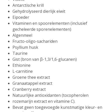
Antarctische krill
Gehydrolyseerd dierlijk eiwit
Eipoeder
Vitaminen en spoorelementen (inclusief
gecheleerde sporenelementen)
Algenmeel
Fructo-oligo-sachariden
Psyllium husk
Taurine
Gist (bron van β-1,3/1,6-glucanen)
Ethionine
L-carnitine
Groene thee extract
Granaatappel extract
Cranberry extract
Natuurlijke antioxidanten (tocopherolen
rozemarijn extract en vitamine C).
Bevat geen toegevoegde kunstmatige kleur- en