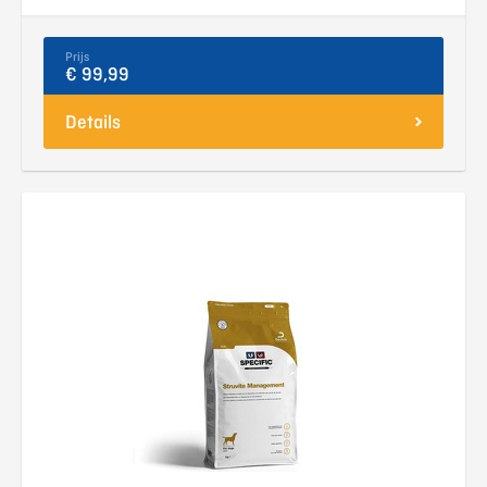
Prijs
€ 99,99
Details