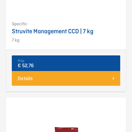
Specific
Struvite Management CCD | 7 kg
7 kg
Prijs
€ 52,76
Details