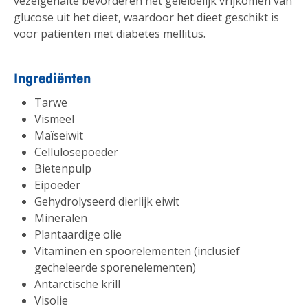
vezelgehalte bevorderen het geleidelijk vrijkomen van
glucose uit het dieet, waardoor het dieet geschikt is
voor patiënten met diabetes mellitus.
Ingrediënten
Tarwe
Vismeel
Maïseiwit
Cellulosepoeder
Bietenpulp
Eipoeder
Gehydrolyseerd dierlijk eiwit
Mineralen
Plantaardige olie
Vitaminen en spoorelementen (inclusief
gecheleerde sporenelementen)
Antarctische krill
Visolie