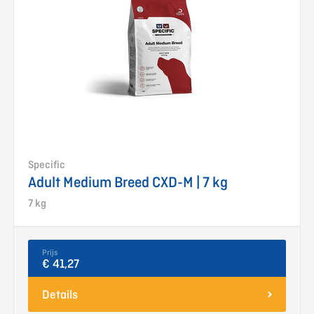
Specific
Adult Medium Breed CXD-M | 7 kg
7 kg
Prijs
€ 41,27
Details