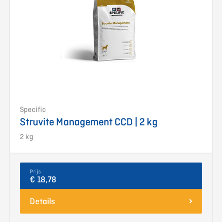
Specific
Struvite Management CCD | 2 kg
2 kg
Prijs
€ 18,78
Details