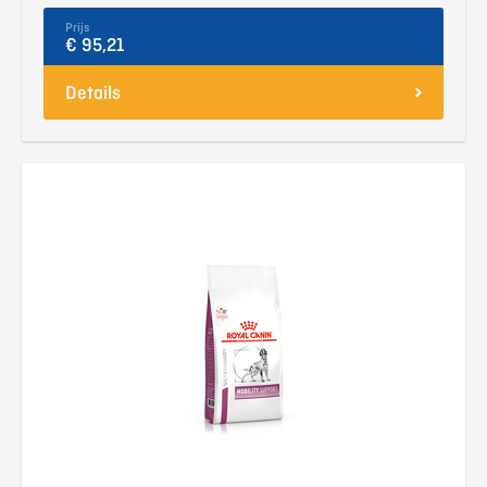
Prijs
€ 95,21
Details