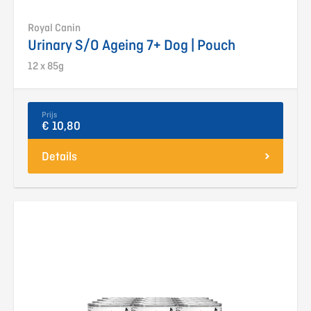
Royal Canin
Urinary S/O Ageing 7+ Dog | Pouch
12 x 85g
Prijs
€ 10,80
Details