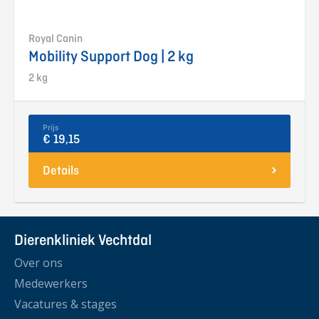
Royal Canin
Mobility Support Dog | 2 kg
2 kg
Prijs
€ 19,15
Details
Dierenkliniek Vechtdal
Over ons
Medewerkers
Vacatures & stages