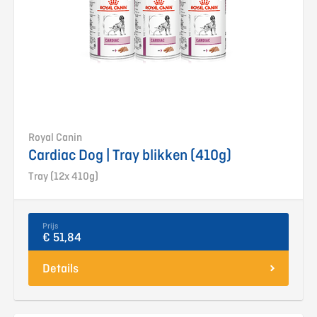
Royal Canin
Cardiac Dog | Tray blikken (410g)
Tray (12x 410g)
Prijs
€ 51,84
Details