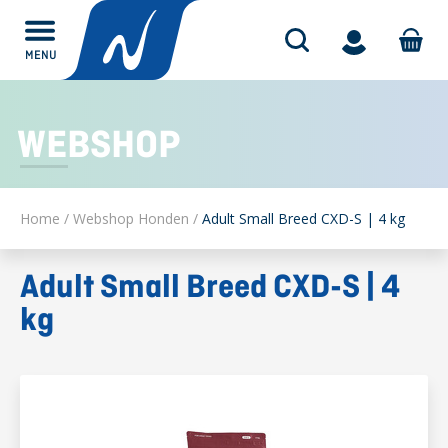
MENU
Alles over
WEBSHOP
Home
/
Webshop Honden
/
Adult Small Breed CXD-S | 4 kg
Adult Small Breed CXD-S | 4
kg