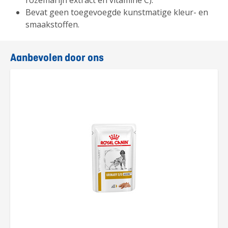
rozemarijn extract en vitamine C).
Bevat geen toegevoegde kunstmatige kleur- en
smaakstoffen.
Aanbevolen door ons